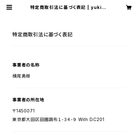
特定商取引法に基づく表記 | yukiyo
koo online shop
特定商取引法に基づく表記
事業者の名称
横尾勇樹
事業者の所在地
〒1450071
東京都大田区田園調布１-３４-９ With D.C201